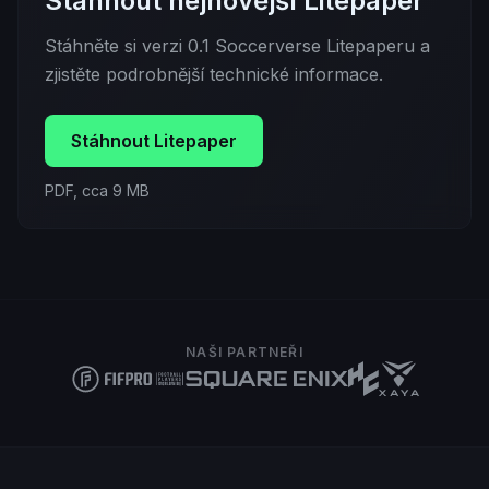
Stáhnout nejnovější Litepaper
Stáhněte si verzi 0.1 Soccerverse Litepaperu a
zjistěte podrobnější technické informace.
Stáhnout Litepaper
PDF, cca 9 MB
NAŠI PARTNEŘI