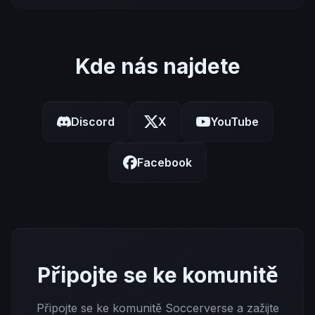
Kde nás najdete
Discord
X
YouTube
Facebook
Připojte se ke komunitě
Připojte se ke komunitě Soccerverse a zažijte