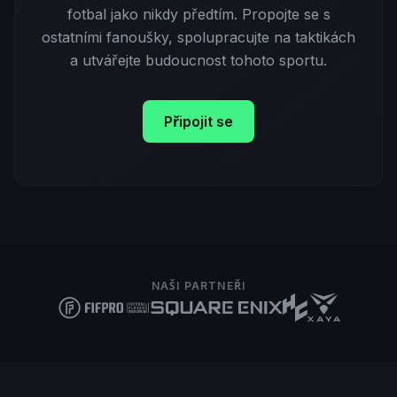
fotbal jako nikdy předtím. Propojte se s
ostatními fanoušky, spolupracujte na taktikách
a utvářejte budoucnost tohoto sportu.
Připojit se
NAŠI PARTNEŘI