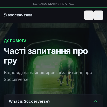
Перейти до основного вмісту
LOADING MARKET DATA…
ДОПОМОГА
Часті запитання про
гру
Відповіді на найпоширеніші запитання про
Soccerverse.
What is Soccerverse?