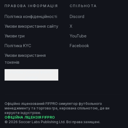
ПРАВОВА ІНФОРМАЦІЯ
СПІЛЬНОТА
Політика конфіденційності
Discord
Умови використання сайту
X
Умови гри
YouTube
Політика KYC
Facebook
Умови використання
токенів
Налаштування файлів
cookie
Офіційно ліцензований FIFPRO симулятор футбольного
менеджменту та торгова гра, керована спільнотою, де ви
керуєте індустрією.
ОФІЦІЙНА ЛІЦЕНЗІЯ FIFPRO
© 2026 Soccer Labs Publishing Ltd. Всі права захищені.