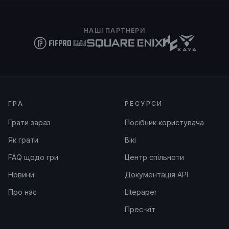
НАШІ ПАРТНЕРИ
ГРА
РЕСУРСИ
Грати зараз
Посібник користувача
Як грати
Вікі
FAQ щодо гри
Центр спільноти
Новини
Документація API
Про нас
Litepaper
Прес-кіт