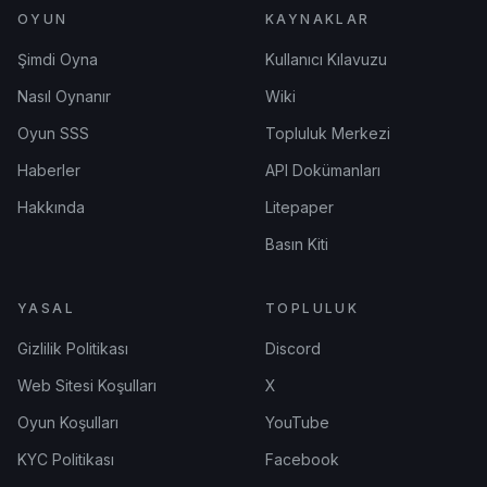
OYUN
KAYNAKLAR
Şimdi Oyna
Kullanıcı Kılavuzu
Nasıl Oynanır
Wiki
Oyun SSS
Topluluk Merkezi
Haberler
API Dokümanları
Hakkında
Litepaper
Basın Kiti
YASAL
TOPLULUK
Gizlilik Politikası
Discord
Web Sitesi Koşulları
X
Oyun Koşulları
YouTube
KYC Politikası
Facebook