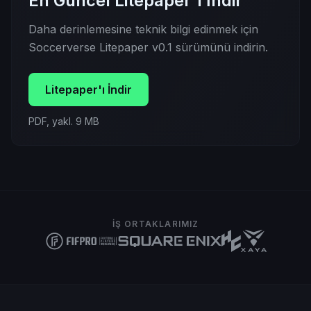
En Güncel Litepaper'ı İndir
Daha derinlemesine teknik bilgi edinmek için
Soccerverse Litepaper v0.1 sürümünü indirin.
Litepaper'ı İndir
PDF, yakl. 9 MB
İŞ ORTAKLARIMIZ