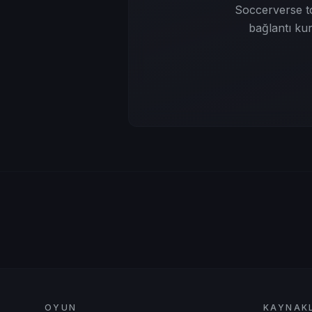
Soccerverse to
bağlantı kur
OYUN
KAYNAK