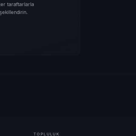
r taraftarlarla
ekillendirin.
TOPLULUK