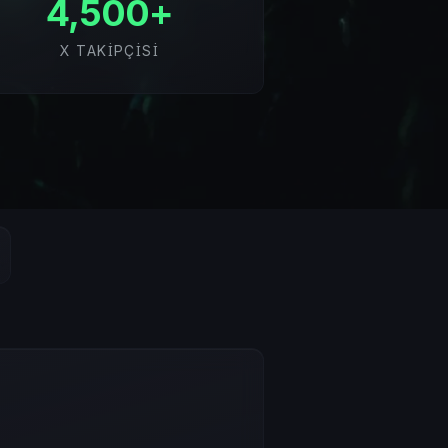
4,500+
X TAKIPÇISI