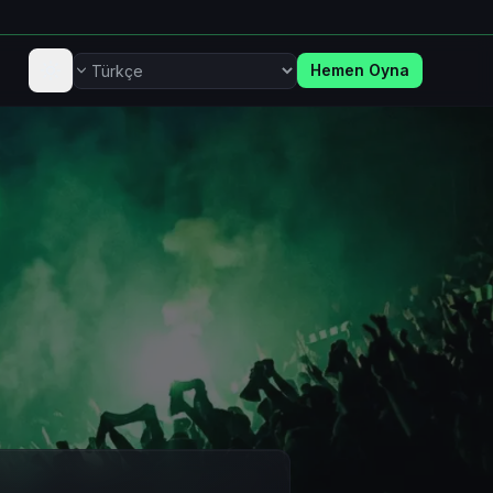
Hemen Oyna
Dil