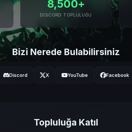
8,500+
DISCORD TOPLULUĞU
Bizi Nerede Bulabilirsiniz
Discord
X
YouTube
Facebook
Topluluğa Katıl