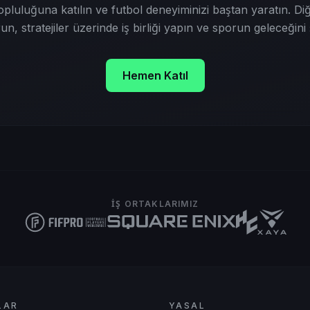
pluluğuna katılın ve futbol deneyiminizi baştan yaratın. Diğe
un, stratejiler üzerinde iş birliği yapın ve sporun geleceğini ş
Hemen Katıl
İŞ ORTAKLARIMIZ
LAR
YASAL