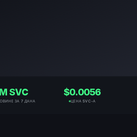
4M SVC
$0.0056
ОВИНЕ ЗА 7 ДАНА
ЦЕНА SVC-А