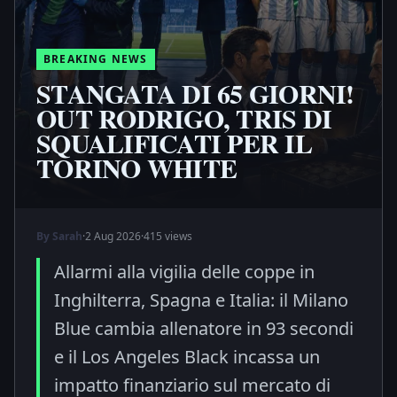
BREAKING NEWS
STANGATA DI 65 GIORNI!
OUT RODRIGO, TRIS DI
SQUALIFICATI PER IL
TORINO WHITE
By Sarah
·
2 Aug 2026
·
415 views
Allarmi alla vigilia delle coppe in
Inghilterra, Spagna e Italia: il Milano
Blue cambia allenatore in 93 secondi
e il Los Angeles Black incassa un
impatto finanziario sul mercato di