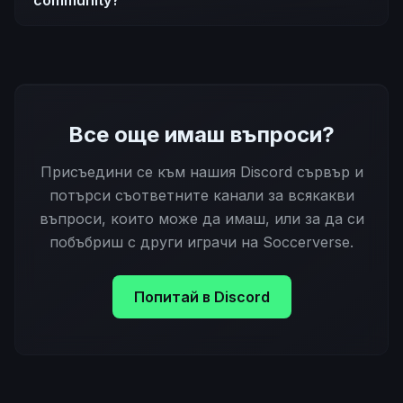
community?
Все още имаш въпроси?
Присъедини се към нашия Discord сървър и
потърси съответните канали за всякакви
въпроси, които може да имаш, или за да си
побъбриш с други играчи на Soccerverse.
Попитай в Discord