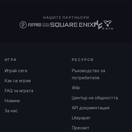
НАШИТЕ ПАРТНЬОРИ
ИГРА
РЕСУРСИ
Играй сега
Ръководство за
потребителя
Как се играе
Wiki
FAQ за играта
Център на общността
Новини
API документация
За нас
Litepaper
Прескит