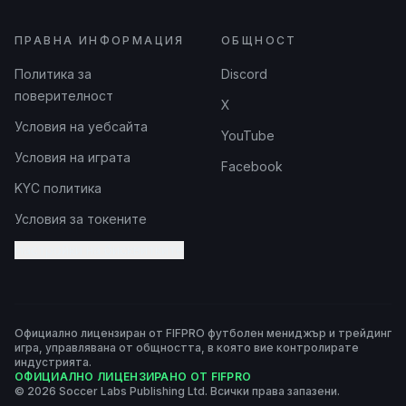
ПРАВНА ИНФОРМАЦИЯ
ОБЩНОСТ
Политика за
Discord
поверителност
X
Условия на уебсайта
YouTube
Условия на играта
Facebook
KYC политика
Условия за токените
Настройки на бисквитките
Официално лицензиран от FIFPRO футболен мениджър и трейдинг
игра, управлявана от общността, в която вие контролирате
индустрията.
ОФИЦИАЛНО ЛИЦЕНЗИРАНО ОТ FIFPRO
© 2026 Soccer Labs Publishing Ltd. Всички права запазени.