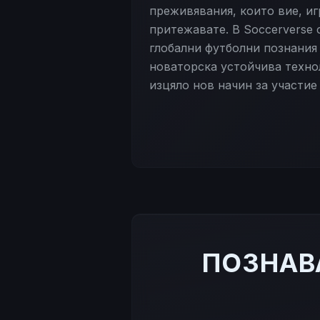
преживявания, които вие, иг
притежавате. В Soccerverse
глобални футболни познания
новаторска устойчива техно
изцяло нов начин за участие
ПОЗНАВ