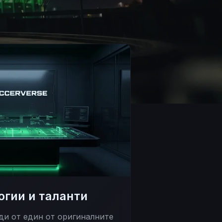
огии и таланти
ди от един от оригиналните