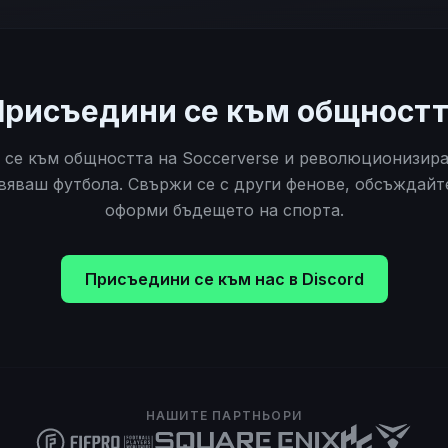
Присъедини се към общностт
се към общността на Soccerverse и революционизира
яваш футбола. Свържи се с други фенове, обсъждайт
оформи бъдещето на спорта.
Присъедини се към нас в Discord
НАШИТЕ ПАРТНЬОРИ