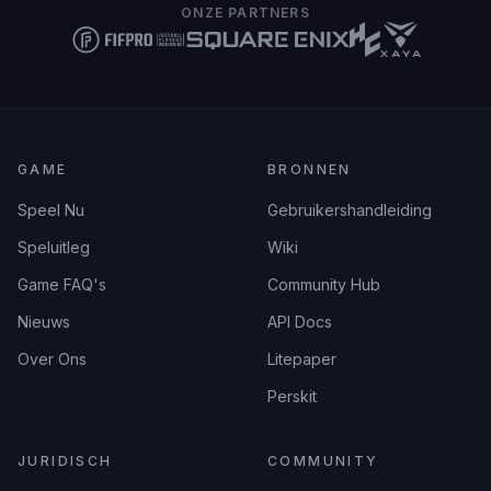
ONZE PARTNERS
GAME
BRONNEN
Speel Nu
Gebruikershandleiding
Speluitleg
Wiki
Game FAQ's
Community Hub
Nieuws
API Docs
Over Ons
Litepaper
Perskit
JURIDISCH
COMMUNITY