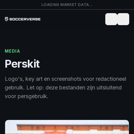
Ga naar hoofdinhoud
LOADING MARKET DATA…
MEDIA
Perskit
Logo's, key art en screenshots voor redactioneel
gebruik. Let op: deze bestanden zijn uitsluitend
voor persgebruik.