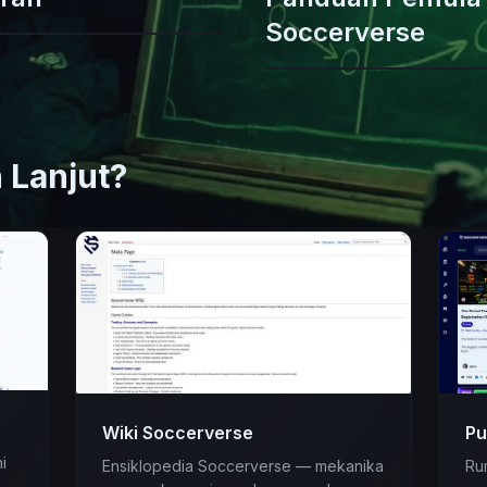
Soccerverse
 Lanjut?
Wiki Soccerverse
Pu
i
Ensiklopedia Soccerverse — mekanika
Ru