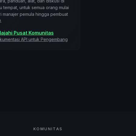
ra, panduan, alat, dan diskusi di
tu tempat, untuk semua orang mulai
ri manajer pemula hingga pembuat
t.
lajahi Pusat Komunitas
kumentasi API untuk Pengembang
KOMUNITAS