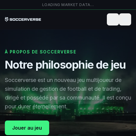
Passer au contenu principal
LOADING MARKET DATA…
À PROPOS DE SOCCERVERSE
Notre philosophie de jeu
Soccerverse est un nouveau jeu multijoueur de
simulation de gestion de football et de trading,
dirigé et possédé par sa communauté. Il est conçu
pour durer éternellement.
Jouer au jeu