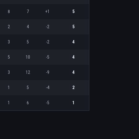
8
7
+1
5
2
4
-2
5
3
5
-2
4
5
10
-5
4
3
12
-9
4
1
5
-4
2
1
6
-5
1