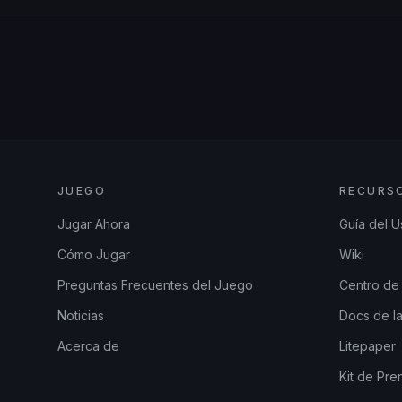
JUEGO
RECURS
Jugar Ahora
Guía del U
Cómo Jugar
Wiki
Preguntas Frecuentes del Juego
Centro de
Noticias
Docs de la
Acerca de
Litepaper
Kit de Pre