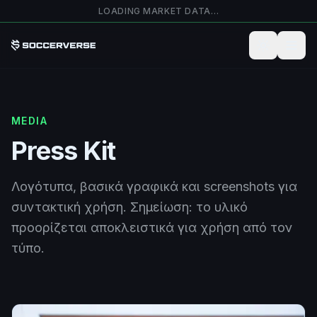
Μετάβαση στο κύριο περιεχόμενο
LOADING MARKET DATA…
MEDIA
Press Kit
Λογότυπα, βασικά γραφικά και screenshots για
συντακτική χρήση. Σημείωση: το υλικό
προορίζεται αποκλειστικά για χρήση από τον
τύπο.