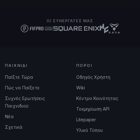
ΟΙ ΣΥΝΕΡΓΆΤΕΣ ΜΑΣ
ΠΑΙΧΝΊΔΙ
ΠΌΡΟΙ
Παίξτε Τώρα
Οδηγός Χρήστη
Πώς να Παίξετε
Wiki
Συχνές Ερωτήσεις
Κέντρο Κοινότητας
Παιχνιδιού
Τεκμηρίωση API
Νέα
Litepaper
Σχετικά
Υλικό Τύπου