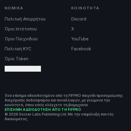
ΝΟΜΙΚΆ
ΚΟΙΝΌΤΗΤΑ
Πολιτική Απορρήτου
Discord
Όροι Ιστότοπου
X
Όροι Παιχνιδιού
YouTube
Πολιτική KYC
Facebook
Όροι Token
Ρυθμίσεις cookies
Ένα επίσημα αδειοδοτημένο από τη FIFPRO παιχνίδι προσομοίωσης
διαχείρισης ποδοσφαίρου και συναλλαγών, με γνώμονα την
κοινότητα, όπου εσείς ελέγχετε τη βιομηχανία.
ΕΠΊΣΗΜΗ ΑΔΕΙΟΔΌΤΗΣΗ ΑΠΌ ΤΗ FIFPRO
© 2026 Soccer Labs Publishing Ltd. Με την επιφύλαξη παντός
δικαιώματος.